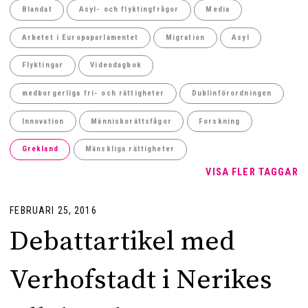
Blandat
Asyl- och flyktingfrågor
Media
Arbetet i Europaparlamentet
Migration
Asyl
Flyktingar
Videodagbok
medborgerliga fri- och rättigheter
Dublinförordningen
Innovation
Människorättsfågor
Forskning
Grekland
Mänskliga rättigheter
VISA FLER TAGGAR
FEBRUARI 25, 2016
Debattartikel med
Verhofstadt i Nerikes