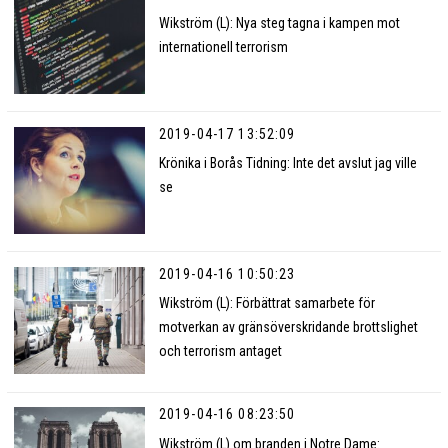
Wikström (L): Nya steg tagna i kampen mot
internationell terrorism
2019-04-17 13:52:09
Krönika i Borås Tidning: Inte det avslut jag ville
se
2019-04-16 10:50:23
Wikström (L): Förbättrat samarbete för
motverkan av gränsöverskridande brottslighet
och terrorism antaget
2019-04-16 08:23:50
Wikström (L) om branden i Notre Dame: