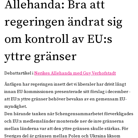
Allehanda: Bra att
regeringen ändrat sig
om kontroll av EU:s
yttre gränser
Debattartikel i
Nerikes Allehanda med Guy Verhofstadt
Äntligen har regeringen insett det vi liberaler har drivit långt
innan EU-kommissionen presenterade sitt förslag i december -
att EU:s yttre gränser behöver bevakas av en gemensam EU-
myndighet.
Den bärande tanken när Schengensammarbetet förverkligades
och EU:s medlemsländer monterade ner de inre gränserna
mellan länderna var att den yttre gränsen skulle stärkas. För
Sveriges del är gränsen mellan Polen och Ukraina liksom