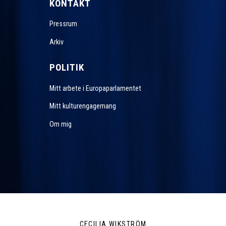
KONTAKT
Pressrum
Arkiv
POLITIK
Mitt arbete i Europaparlamentet
Mitt kulturengagemang
Om mig
CECILIA WIKSTRÖM