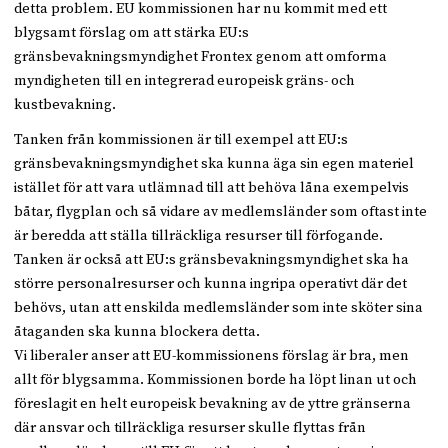
detta problem. EU kommissionen har nu kommit med ett
blygsamt förslag om att stärka EU:s
gränsbevakningsmyndighet Frontex genom att omforma
myndigheten till en integrerad europeisk gräns- och
kustbevakning.
Tanken från kommissionen är till exempel att EU:s
gränsbevakningsmyndighet ska kunna äga sin egen materiel
istället för att vara utlämnad till att behöva låna exempelvis
båtar, flygplan och så vidare av medlemsländer som oftast inte
är beredda att ställa tillräckliga resurser till förfogande.
Tanken är också att EU:s gränsbevakningsmyndighet ska ha
större personalresurser och kunna ingripa operativt där det
behövs, utan att enskilda medlemsländer som inte sköter sina
åtaganden ska kunna blockera detta.
Vi liberaler anser att EU-kommissionens förslag är bra, men
allt för blygsamma. Kommissionen borde ha löpt linan ut och
föreslagit en helt europeisk bevakning av de yttre gränserna
där ansvar och tillräckliga resurser skulle flyttas från