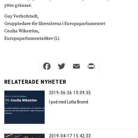
yttre gränser.
Guy Verhofstadt,
Gruppledare för liberalerna i Europaparlamentet
Cecilia Wikström,
Europaparlamentariker (L)
Facebook
Twitter
Email
Print
RELATERADE NYHETER
2019-06-26 10:09:35
I pod med Lotta Bromé
2019-04-17 15:42:33