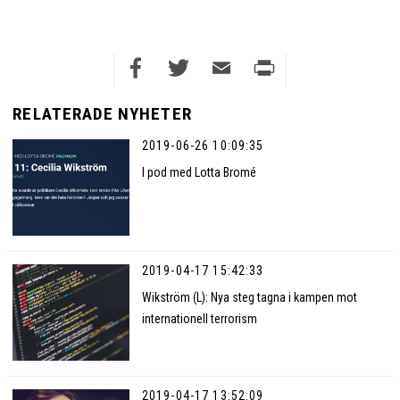
Facebook
Twitter
Email
Print
RELATERADE NYHETER
2019-06-26 10:09:35
I pod med Lotta Bromé
2019-04-17 15:42:33
Wikström (L): Nya steg tagna i kampen mot
internationell terrorism
2019-04-17 13:52:09