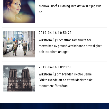
Krönika i Borås Tidning: Inte det avslut jag ville
se
2019-04-16 10:50:23
Wikström (L): Förbättrat samarbete för
motverkan av gränsöverskridande brottslighet
och terrorism antaget
2019-04-16 08:23:50
Wikström (L) om branden i Notre Dame:
Förkrossande att se ett världshistoriskt
monument förstöras