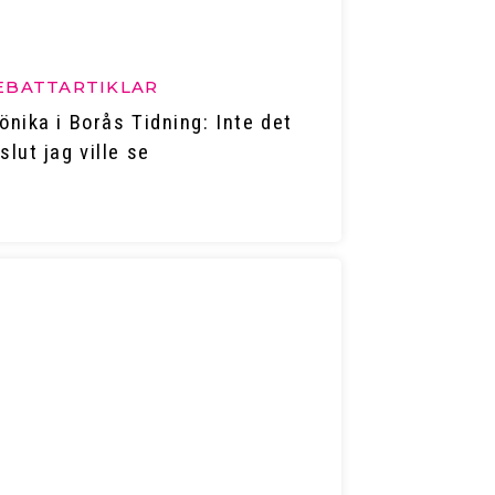
EBATTARTIKLAR
önika i Borås Tidning: Inte det
slut jag ville se