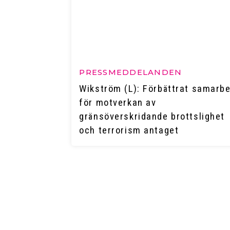
PRESSMEDDELANDEN
Wikström (L): Förbättrat samarb
för motverkan av
gränsöverskridande brottslighet
och terrorism antaget