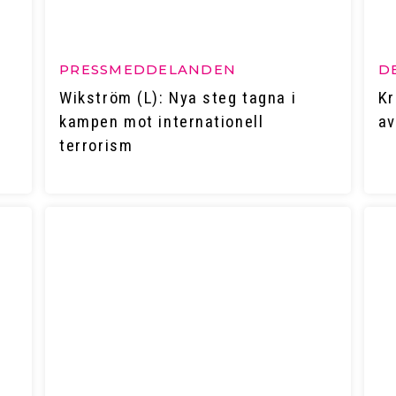
PRESSMEDDELANDEN
D
Wikström (L): Nya steg tagna i
Kr
kampen mot internationell
av
terrorism