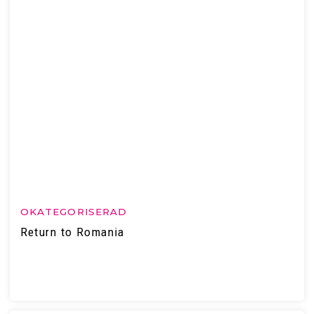
OKATEGORISERAD
Return to Romania