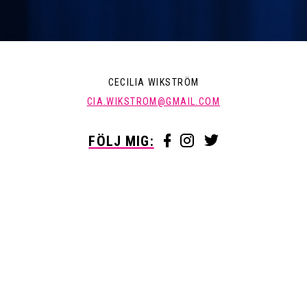
CECILIA WIKSTRÖM
CIA.WIKSTROM@GMAIL.COM
FÖLJ MIG: