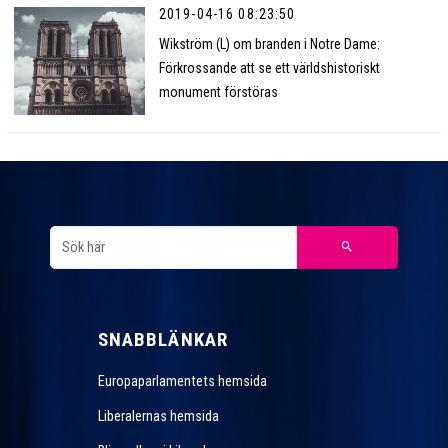
2019-04-16 08:23:50
Wikström (L) om branden i Notre Dame:
Förkrossande att se ett världshistoriskt
monument förstöras
SNABBLÄNKAR
Europaparlamentets hemsida
Liberalernas hemsida