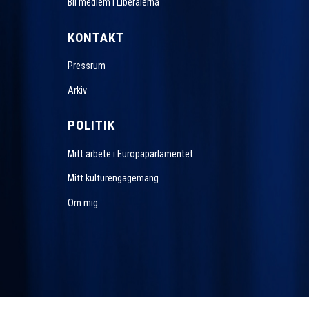
Bli medlem i Liberalerna
KONTAKT
Pressrum
Arkiv
POLITIK
Mitt arbete i Europaparlamentet
Mitt kulturengagemang
Om mig