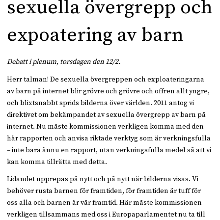
sexuella övergrepp och
expoatering av barn
Debatt i plenum, torsdagen den 12/2.
Herr talman! De sexuella övergreppen och exploateringarna
av barn på internet blir grövre och grövre och offren allt yngre,
och blixtsnabbt sprids bilderna över världen. 2011 antog vi
direktivet om bekämpandet av sexuella övergrepp av barn på
internet. Nu måste kommissionen verkligen komma med den
här rapporten och anvisa riktade verktyg som är verkningsfulla
– inte bara ännu en rapport, utan verkningsfulla medel så att vi
kan komma tillrätta med detta.
Lidandet upprepas på nytt och på nytt när bilderna visas. Vi
behöver rusta barnen för framtiden, för framtiden är tuff för
oss alla och barnen är vår framtid. Här måste kommissionen
verkligen tillsammans med oss i Europaparlamentet nu ta till