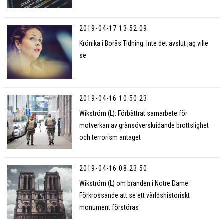
2019-04-17 13:52:09
Krönika i Borås Tidning: Inte det avslut jag ville
se
2019-04-16 10:50:23
Wikström (L): Förbättrat samarbete för
motverkan av gränsöverskridande brottslighet
och terrorism antaget
2019-04-16 08:23:50
Wikström (L) om branden i Notre Dame:
Förkrossande att se ett världshistoriskt
monument förstöras