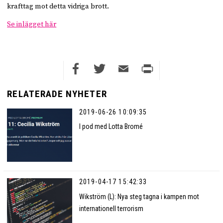
krafttag mot detta vidriga brott.
Se inlägget här
Facebook
Twitter
Email
Print
RELATERADE NYHETER
2019-06-26 10:09:35
I pod med Lotta Bromé
2019-04-17 15:42:33
Wikström (L): Nya steg tagna i kampen mot
internationell terrorism