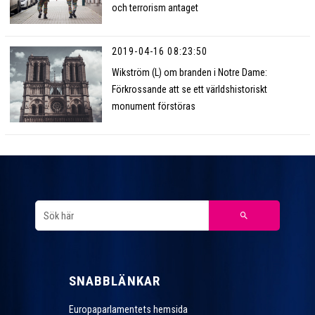
och terrorism antaget
2019-04-16 08:23:50
Wikström (L) om branden i Notre Dame:
Förkrossande att se ett världshistoriskt
monument förstöras
SNABBLÄNKAR
Europaparlamentets hemsida