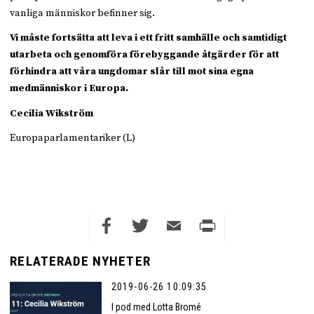
vanliga människor befinner sig.
Vi måste fortsätta att leva i ett fritt samhälle och samtidigt
utarbeta och genomföra förebyggande åtgärder för att
förhindra att våra ungdomar slår till mot sina egna
medmänniskor i Europa.
Cecilia Wikström
Europaparlamentariker (L)
Facebook
Twitter
Email
Print
RELATERADE NYHETER
2019-06-26 10:09:35
I pod med Lotta Bromé