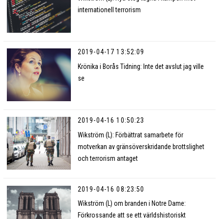
internationell terrorism
2019-04-17 13:52:09
Krönika i Borås Tidning: Inte det avslut jag ville
se
2019-04-16 10:50:23
Wikström (L): Förbättrat samarbete för
motverkan av gränsöverskridande brottslighet
och terrorism antaget
2019-04-16 08:23:50
Wikström (L) om branden i Notre Dame:
Förkrossande att se ett världshistoriskt