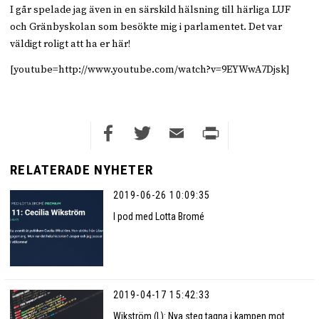
I går spelade jag även in en särskild hälsning till härliga LUF
och Gränbyskolan som besökte mig i parlamentet. Det var
väldigt roligt att ha er här!
[youtube=http://www.youtube.com/watch?v=9EYWwA7Djsk]
Facebook
Twitter
Email
Print
RELATERADE NYHETER
2019-06-26 10:09:35
I pod med Lotta Bromé
2019-04-17 15:42:33
Wikström (L): Nya steg tagna i kampen mot