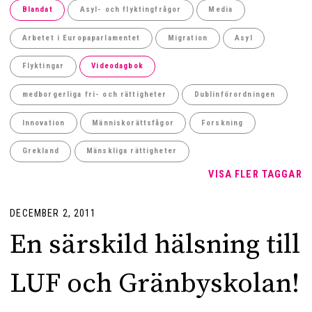
Blandat
Asyl- och flyktingfrågor
Media
Arbetet i Europaparlamentet
Migration
Asyl
Flyktingar
Videodagbok
medborgerliga fri- och rättigheter
Dublinförordningen
Innovation
Människorättsfågor
Forskning
Grekland
Mänskliga rättigheter
VISA FLER TAGGAR
DECEMBER 2, 2011
En särskild hälsning till
LUF och Gränbyskolan!