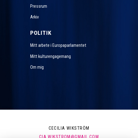
Pressrum
Arkiv
POLITIK
Mitt arbete i Europaparlamentet
Mitt kulturengagemang
Om mig
CECILIA WIKSTRÖM
CIA.WIKSTROM@GMAIL.COM