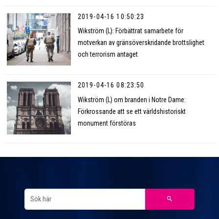
2019-04-16 10:50:23
Wikström (L): Förbättrat samarbete för
motverkan av gränsöverskridande brottslighet
och terrorism antaget
2019-04-16 08:23:50
Wikström (L) om branden i Notre Dame:
Förkrossande att se ett världshistoriskt
monument förstöras