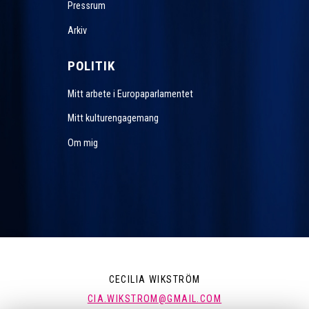
Pressrum
Arkiv
POLITIK
Mitt arbete i Europaparlamentet
Mitt kulturengagemang
Om mig
CECILIA WIKSTRÖM
CIA.WIKSTROM@GMAIL.COM