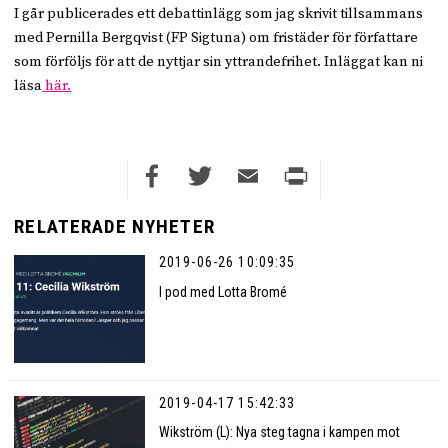
I går publicerades ett debattinlägg som jag skrivit tillsammans
med Pernilla Bergqvist (FP Sigtuna) om fristäder för författare
som förföljs för att de nyttjar sin yttrandefrihet. Inläggat kan ni
läsa
här.
Facebook
Twitter
Email
Print
RELATERADE NYHETER
2019-06-26 10:09:35
I pod med Lotta Bromé
2019-04-17 15:42:33
Wikström (L): Nya steg tagna i kampen mot