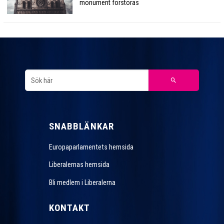
monument förstöras
SNABBLÄNKAR
Europaparlamentets hemsida
Liberalernas hemsida
Bli medlem i Liberalerna
KONTAKT