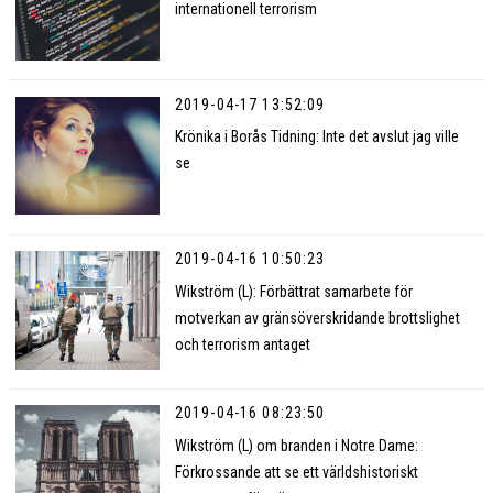
internationell terrorism
2019-04-17 13:52:09
Krönika i Borås Tidning: Inte det avslut jag ville
se
2019-04-16 10:50:23
Wikström (L): Förbättrat samarbete för
motverkan av gränsöverskridande brottslighet
och terrorism antaget
2019-04-16 08:23:50
Wikström (L) om branden i Notre Dame:
Förkrossande att se ett världshistoriskt