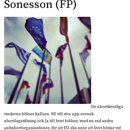
Sonesson (FP)
De abortfientliga
vindarna blåser kallare. SD vill riva upp svensk
abortlagstiftning och Ja till livet lobbar, med en rad andra
antiabortorganisationer, för att EU ska anse att livet börjar vid