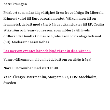
befruktningen.
Fri abort som mänsklig rättighet är en huvudfråga för Liberala
Kvinnor i valet till Europaparlamentet. Välkommen till en
feministisk debatt med våra två huvudkandidater till EP, Cecilia
Wikström och Jenny Sonesson, som möter Ja till livets
ordförande Gunilla Gomér och Julia Kronlid riksdagsledamot
(SD). Moderator Karin Rebas.
Läs mer om eventet här och bjud gärna in dina vänner.
Varmt välkommen till en het debatt om en viktig fråga!
När?
13 november med start 18.30
Var?
O’learys Östermanlm, Storgatan 27, 11455 Stockholm,
Sweden