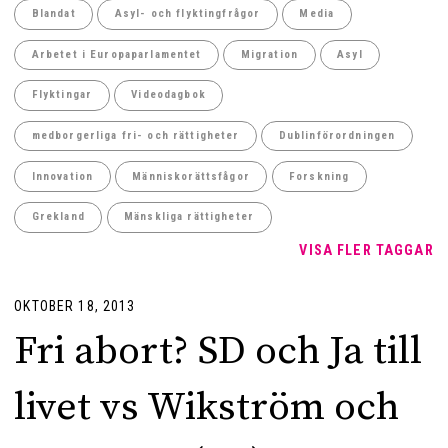
Blandat
Asyl- och flyktingfrågor
Media
Arbetet i Europaparlamentet
Migration
Asyl
Flyktingar
Videodagbok
medborgerliga fri- och rättigheter
Dublinförordningen
Innovation
Människorättsfågor
Forskning
Grekland
Mänskliga rättigheter
VISA FLER TAGGAR
OKTOBER 18, 2013
Fri abort? SD och Ja till
livet vs Wikström och