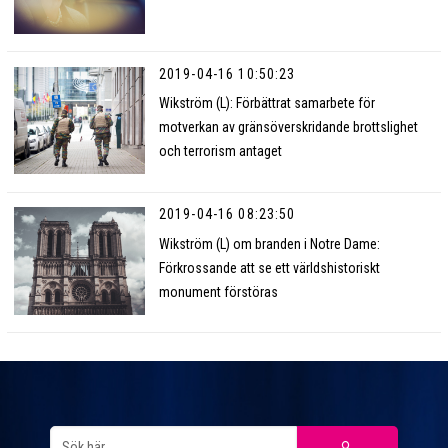
2019-04-16 10:50:23
Wikström (L): Förbättrat samarbete för
motverkan av gränsöverskridande brottslighet
och terrorism antaget
2019-04-16 08:23:50
Wikström (L) om branden i Notre Dame:
Förkrossande att se ett världshistoriskt
monument förstöras