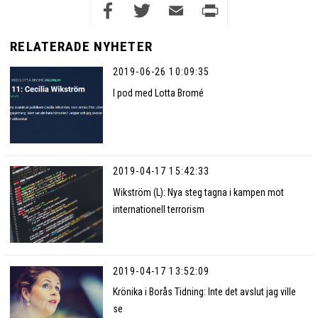
Facebook
Twitter
Email
Print
RELATERADE NYHETER
2019-06-26 10:09:35
I pod med Lotta Bromé
2019-04-17 15:42:33
Wikström (L): Nya steg tagna i kampen mot
internationell terrorism
2019-04-17 13:52:09
Krönika i Borås Tidning: Inte det avslut jag ville
se