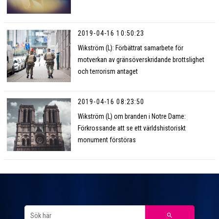
2019-04-16 10:50:23
Wikström (L): Förbättrat samarbete för
motverkan av gränsöverskridande brottslighet
och terrorism antaget
2019-04-16 08:23:50
Wikström (L) om branden i Notre Dame:
Förkrossande att se ett världshistoriskt
monument förstöras