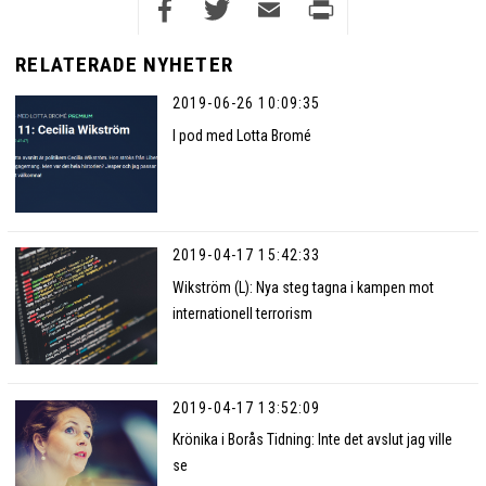
Facebook
Twitter
Email
Print
RELATERADE NYHETER
2019-06-26 10:09:35
I pod med Lotta Bromé
2019-04-17 15:42:33
Wikström (L): Nya steg tagna i kampen mot
internationell terrorism
2019-04-17 13:52:09
Krönika i Borås Tidning: Inte det avslut jag ville
se