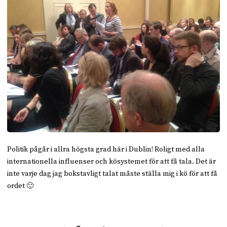
Politik pågår i allra högsta grad här i Dublin! Roligt med alla
internationella influenser och kösystemet för att få tala. Det är
inte varje dag jag bokstavligt talat måste ställa mig i kö för att få
ordet 🙂