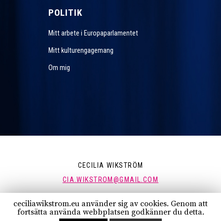
POLITIK
Mitt arbete i Europaparlamentet
Mitt kulturengagemang
Om mig
CECILIA WIKSTRÖM
CIA.WIKSTROM@GMAIL.COM
ceciliawikstrom.eu använder sig av cookies. Genom att
FÖLJ MIG:
fortsätta använda webbplatsen godkänner du detta.