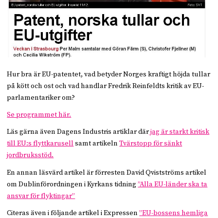
Hur bra är EU-patentet, vad betyder Norges kraftigt höjda tullar
på kött och ost och vad handlar Fredrik Reinfeldts kritik av EU-
parlamentariker om?
Se programmet här.
Läs gärna även Dagens Industris artiklar där
jag är starkt kritisk
till EU:s flyttkarusell
samt artikeln
Tvärstopp för sänkt
jordbruksstöd.
En annan läsvärd artikel är förresten David Qvistströms artikel
om Dublinförordningen i Kyrkans tidning
”Alla EU-länder ska ta
ansvar för flyktingar”
Citeras även i följande artikel i Expressen
”EU-bossens hemliga