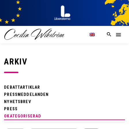
ARKIV
DEBATTARTIKLAR
PRESSMEDDELANDEN
NYHETSBREV
PRESS
OKATEGORISERAD