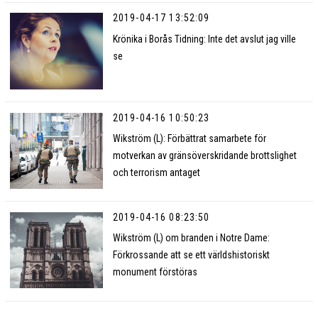
2019-04-17 13:52:09
Krönika i Borås Tidning: Inte det avslut jag ville
se
2019-04-16 10:50:23
Wikström (L): Förbättrat samarbete för
motverkan av gränsöverskridande brottslighet
och terrorism antaget
2019-04-16 08:23:50
Wikström (L) om branden i Notre Dame:
Förkrossande att se ett världshistoriskt
monument förstöras