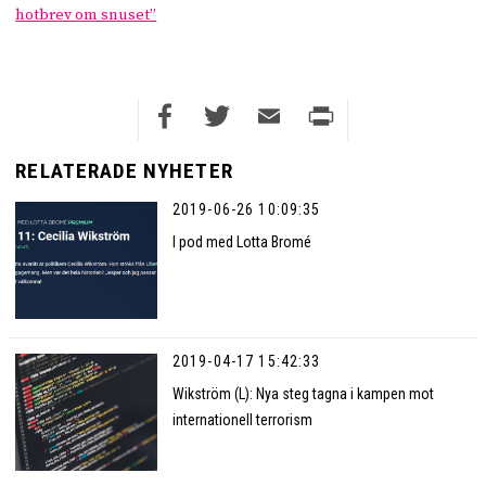
hotbrev om snuset”
Facebook
Twitter
Email
Print
RELATERADE NYHETER
2019-06-26 10:09:35
I pod med Lotta Bromé
2019-04-17 15:42:33
Wikström (L): Nya steg tagna i kampen mot
internationell terrorism