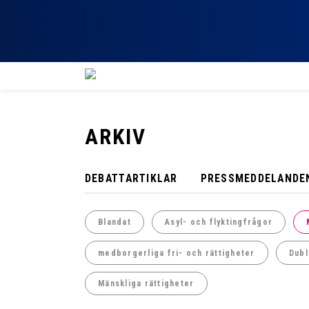
ARKIV
DEBATTARTIKLAR
PRESSMEDDELANDE
Blandat
Asyl- och flyktingfrågor
medborgerliga fri- och rättigheter
Dubl
Mänskliga rättigheter