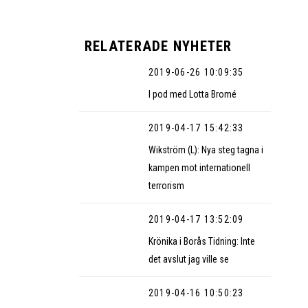
RELATERADE NYHETER
2019-06-26 10:09:35
I pod med Lotta Bromé
2019-04-17 15:42:33
Wikström (L): Nya steg tagna i
kampen mot internationell
terrorism
2019-04-17 13:52:09
Krönika i Borås Tidning: Inte
det avslut jag ville se
2019-04-16 10:50:23