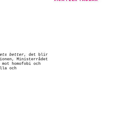
ets better
, det blir
ionen, Ministerrådet
 mot homofobi och
lla och