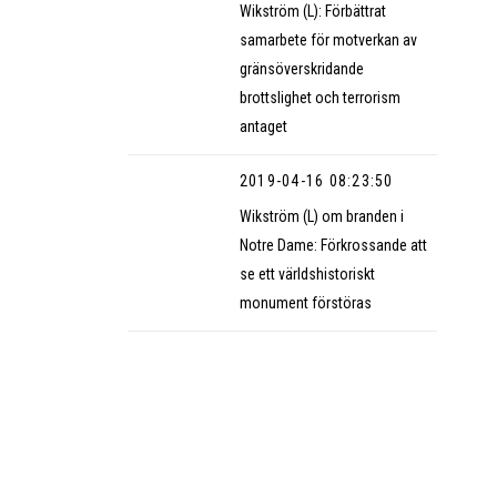
Wikström (L): Förbättrat
samarbete för motverkan av
gränsöverskridande
brottslighet och terrorism
antaget
2019-04-16 08:23:50
Wikström (L) om branden i
Notre Dame: Förkrossande att
se ett världshistoriskt
monument förstöras