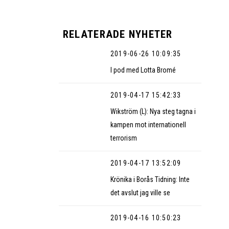
RELATERADE NYHETER
2019-06-26 10:09:35
I pod med Lotta Bromé
2019-04-17 15:42:33
Wikström (L): Nya steg tagna i
kampen mot internationell
terrorism
2019-04-17 13:52:09
Krönika i Borås Tidning: Inte
det avslut jag ville se
2019-04-16 10:50:23