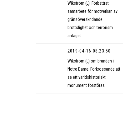
Wikström (L): Förbättrat
samarbete för motverkan av
gränsöverskridande
brottslighet och terrorism
antaget
2019-04-16 08:23:50
Wikström (L) om branden i
Notre Dame: Förkrossande att
se ett världshistoriskt
monument förstöras