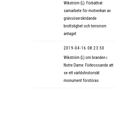
Wikström (L): Förbättrat
samarbete för motverkan av
gränsöverskridande
brottslighet och terrorism
antaget
2019-04-16 08:23:50
Wikström (L) om branden i
Notre Dame: Förkrossande att
se ett världshistoriskt
monument förstöras