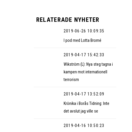
RELATERADE NYHETER
2019-06-26 10:09:35
I pod med Lotta Bromé
2019-04-17 15:42:33
Wikström (L): Nya steg tagna i
kampen mot internationell
terrorism
2019-04-17 13:52:09
Krönika i Borås Tidning: Inte
det avslut jag ville se
2019-04-16 10:50:23