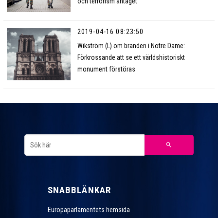
och terrorism antaget
2019-04-16 08:23:50
Wikström (L) om branden i Notre Dame:
Förkrossande att se ett världshistoriskt
monument förstöras
SNABBLÄNKAR
Europaparlamentets hemsida