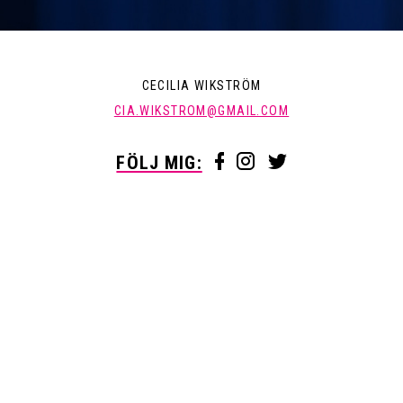
CECILIA WIKSTRÖM
CIA.WIKSTROM@GMAIL.COM
FÖLJ MIG: