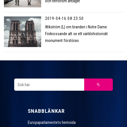
och terrorism antaget
2019-04-16 08:23:50
Wikström (L) om branden i Notre Dame:
Förkrossande att se ett världshistoriskt
monument förstöras
SNABBLÄNKAR
Europaparlamentets hemsida