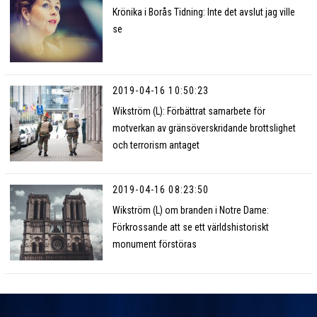
Krönika i Borås Tidning: Inte det avslut jag ville
se
2019-04-16 10:50:23
Wikström (L): Förbättrat samarbete för
motverkan av gränsöverskridande brottslighet
och terrorism antaget
2019-04-16 08:23:50
Wikström (L) om branden i Notre Dame:
Förkrossande att se ett världshistoriskt
monument förstöras