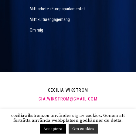
Mitt arbete i Europaparlamentet
Mitt kulturengagemang
Om mig
CECILIA WIKSTRÖM
CIA.WIKSTROM@GMAIL.COM
ceciliawikstrom.eu använder sig av cookies. Genom att
FÖLJ MIG:
fortsätta använda webbplatsen godkänner du detta.
Acceptera
Om cookies