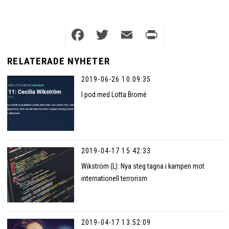
Facebook
Twitter
Email
Print
RELATERADE NYHETER
2019-06-26 10:09:35
I pod med Lotta Bromé
2019-04-17 15:42:33
Wikström (L): Nya steg tagna i kampen mot
internationell terrorism
2019-04-17 13:52:09