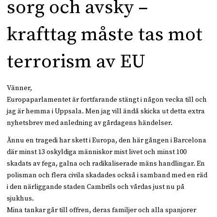
sorg och avsky –
krafttag måste tas mot
terrorism av EU
Vänner,
Europaparlamentet är fortfarande stängt i någon vecka till och
jag är hemma i Uppsala. Men jag vill ändå skicka ut detta extra
nyhetsbrev med anledning av gårdagens händelser.
Ännu en tragedi har skett i Europa, den här gången i Barcelona
där minst 13 oskyldiga människor mist livet och minst 100
skadats av fega, galna och radikaliserade mäns handlingar. En
polisman och flera civila skadades också i samband med en räd
i den närliggande staden Cambrils och vårdas just nu på
sjukhus.
Mina tankar går till offren, deras familjer och alla spanjorer