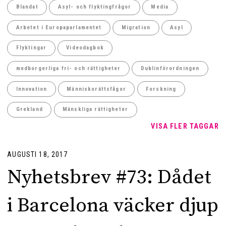
Blandat
Asyl- och flyktingfrågor
Media
Arbetet i Europaparlamentet
Migration
Asyl
Flyktingar
Videodagbok
medborgerliga fri- och rättigheter
Dublinförordningen
Innovation
Människorättsfågor
Forskning
Grekland
Mänskliga rättigheter
VISA FLER TAGGAR
AUGUSTI 18, 2017
Nyhetsbrev #73: Dådet
i Barcelona väcker djup