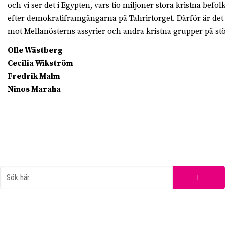
och vi ser det i Egypten, vars tio miljoner ­stora kristna befo
efter demokratiframgångarna på Tahrirtorget. Därför är det 
mot Mellanösterns assyrier och andra ­kristna grupper på stör
Olle Wästberg
Cecilia Wikström
Fredrik Malm
Ninos Maraha