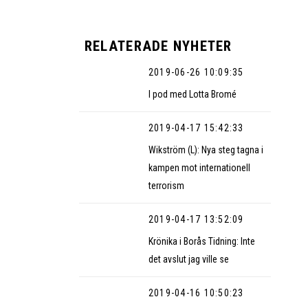
RELATERADE NYHETER
2019-06-26 10:09:35
I pod med Lotta Bromé
2019-04-17 15:42:33
Wikström (L): Nya steg tagna i
kampen mot internationell
terrorism
2019-04-17 13:52:09
Krönika i Borås Tidning: Inte
det avslut jag ville se
2019-04-16 10:50:23