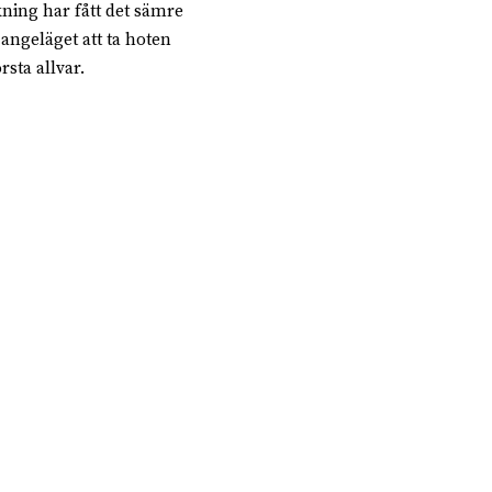
lkning har fått det sämre
angeläget att ta hoten
sta allvar.