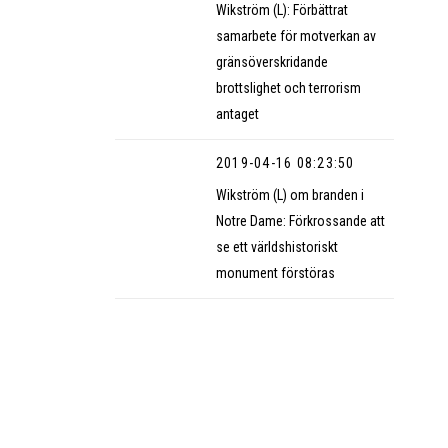
Wikström (L): Förbättrat
samarbete för motverkan av
gränsöverskridande
brottslighet och terrorism
antaget
2019-04-16 08:23:50
Wikström (L) om branden i
Notre Dame: Förkrossande att
se ett världshistoriskt
monument förstöras