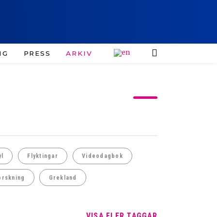
IG
PRESS
ARKIV
yl
Flyktingar
Videodagbok
orskning
Grekland
VISA FLER TAGGAR