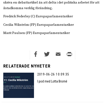
skriva en debattartikel än att delta i det politiska arbetet för att
åstadkomma verklig förändring.
Fredrick Federley (C) Europaparlamentariker
Cecilia Wikström (FP) Europaparlamentariker
Marit Paulsen (FP) Europaparlamentariker
Facebook
Twitter
Email
Print
RELATERADE NYHETER
2019-06-26 10:09:35
I pod med Lotta Bromé