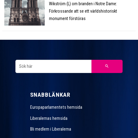
Wikström (L) om branden i Notre Dame:
Förkrossande att se ett världshistoriskt
monument förstöras
SNABBLÄNKAR
Europaparlamentets hemsida
Liberalernas hemsida
Bli medlem i Liberalerna