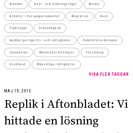
Blandat
Asyl- och flyktingfrågor
Media
Arbetet i Europaparlamentet
Migration
Asyl
Flyktingar
Videodagbok
medborgerliga fri- och rättigheter
Dublinförordningen
Innovation
Människorättsfågor
Forskning
Grekland
Mänskliga rättigheter
VISA FLER TAGGAR
MAJ 19, 2015
Replik i Aftonbladet: Vi
hittade en lösning