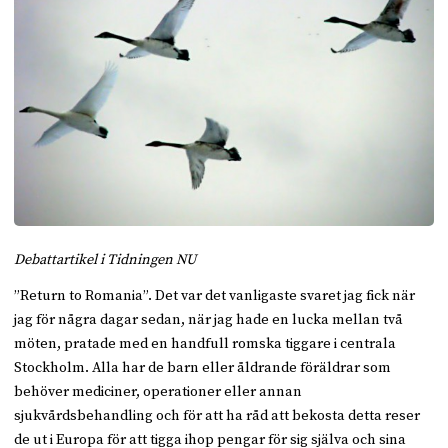
Debattartikel i Tidningen NU
”Return to Romania”. Det var det vanligaste svaret jag fick när
jag för några dagar sedan, när jag hade en lucka mellan två
möten, pratade med en handfull romska tiggare i centrala
Stockholm. Alla har de barn eller åldrande föräldrar som
behöver mediciner, operationer eller annan
sjukvårdsbehandling och för att ha råd att bekosta detta reser
de ut i Europa för att tigga ihop pengar för sig själva och sina