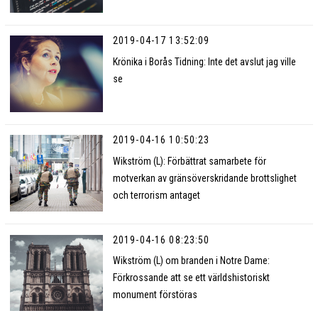
2019-04-17 13:52:09
Krönika i Borås Tidning: Inte det avslut jag ville
se
2019-04-16 10:50:23
Wikström (L): Förbättrat samarbete för
motverkan av gränsöverskridande brottslighet
och terrorism antaget
2019-04-16 08:23:50
Wikström (L) om branden i Notre Dame:
Förkrossande att se ett världshistoriskt
monument förstöras