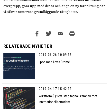
andra medlemsländer handlar det om att erkänna historiens
övergrepp, göra upp med dessa och ange en ny färdriktning där
vi säkrar romernas grundläggande rättigheter.
Facebook
Twitter
Email
Print
RELATERADE NYHETER
2019-06-26 10:09:35
I pod med Lotta Bromé
2019-04-17 15:42:33
Wikström (L): Nya steg tagna i kampen mot
internationell terrorism