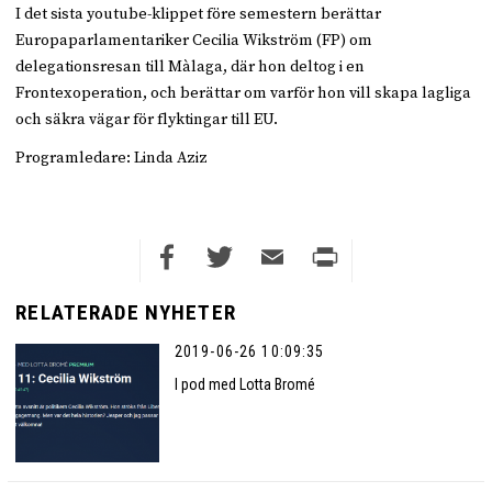
I det sista youtube-klippet före semestern berättar
Europaparlamentariker Cecilia Wikström (FP) om
delegationsresan till Màlaga, där hon deltog i en
Frontexoperation, och berättar om varför hon vill skapa lagliga
och säkra vägar för flyktingar till EU.
Programledare: Linda Aziz
Facebook
Twitter
Email
Print
RELATERADE NYHETER
2019-06-26 10:09:35
I pod med Lotta Bromé