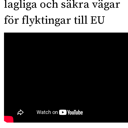
lagliga och säkra vägar
för flyktingar till EU