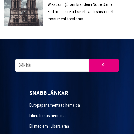
Wikström (L) om branden i Notre Dame:
Förkrossande att se ett världshistoriskt
monument förstöras
SNABBLÄNKAR
Europaparlamentets hemsida
Liberalernas hemsida
Bli medlem i Liberalerna