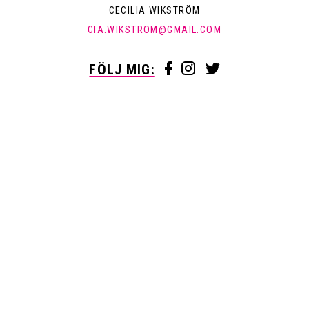
CECILIA WIKSTRÖM
CIA.WIKSTROM@GMAIL.COM
FÖLJ MIG: