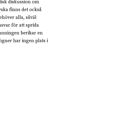
tisk diskussion om
yska finns det också
ehöver alla, såväl
svar för att sprida
sanningen berikar en
gner har ingen plats i