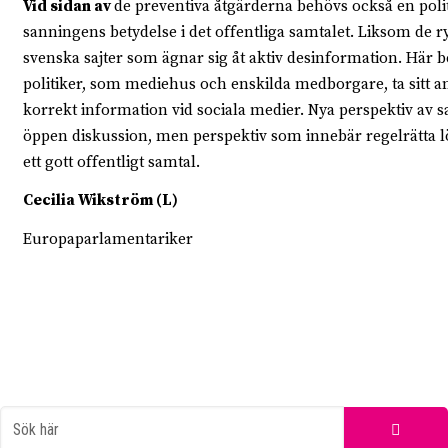
Vid sidan av
de preventiva åtgärderna behövs också en poli
sanningens betydelse i det offentliga samtalet. Liksom de r
svenska sajter som ägnar sig åt aktiv desinformation. Här b
politiker, som mediehus och enskilda medborgare, ta sitt an
korrekt information vid sociala medier. Nya perspektiv av 
öppen diskussion, men perspektiv som innebär regelrätta lö
ett gott offentligt samtal.
Cecilia Wikström (L)
Europaparlamentariker