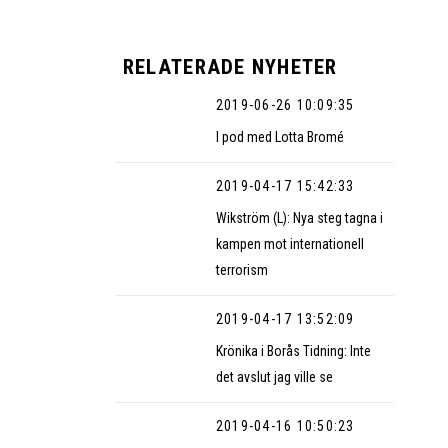
RELATERADE NYHETER
2019-06-26 10:09:35
I pod med Lotta Bromé
2019-04-17 15:42:33
Wikström (L): Nya steg tagna i
kampen mot internationell
terrorism
2019-04-17 13:52:09
Krönika i Borås Tidning: Inte
det avslut jag ville se
2019-04-16 10:50:23