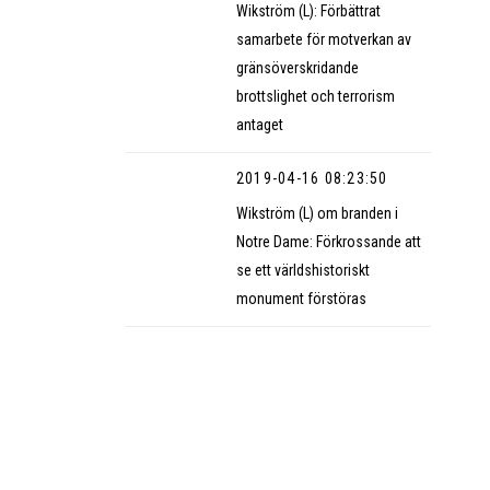
Wikström (L): Förbättrat
samarbete för motverkan av
gränsöverskridande
brottslighet och terrorism
antaget
2019-04-16 08:23:50
Wikström (L) om branden i
Notre Dame: Förkrossande att
se ett världshistoriskt
monument förstöras