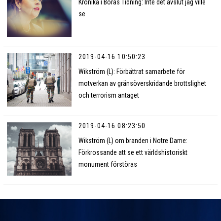
Krönika i Borås Tidning: Inte det avslut jag ville
se
2019-04-16 10:50:23
Wikström (L): Förbättrat samarbete för
motverkan av gränsöverskridande brottslighet
och terrorism antaget
2019-04-16 08:23:50
Wikström (L) om branden i Notre Dame:
Förkrossande att se ett världshistoriskt
monument förstöras