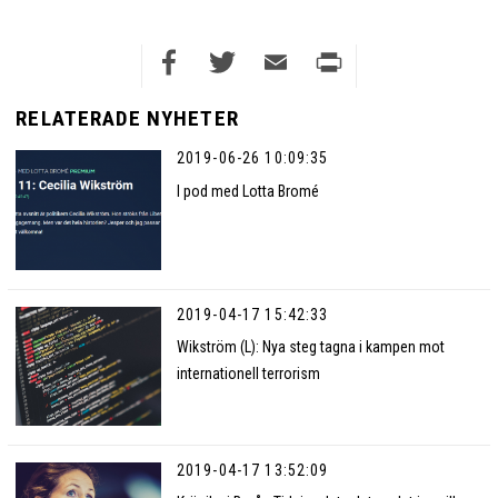
Facebook
Twitter
Email
Print
RELATERADE NYHETER
2019-06-26 10:09:35
I pod med Lotta Bromé
2019-04-17 15:42:33
Wikström (L): Nya steg tagna i kampen mot
internationell terrorism
2019-04-17 13:52:09