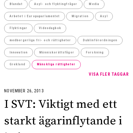
Blandat
Asyl- och flyktingfrågor
Media
Arbetet i Europaparlamentet
Migration
Asyl
Flyktingar
Videodagbok
medborgerliga fri- och rättigheter
Dublinförordningen
Innovation
Människorättsfågor
Forskning
Grekland
Mänskliga rättigheter
VISA FLER TAGGAR
NOVEMBER 26, 2013
I SVT: Viktigt med ett
starkt ägarinflytande i