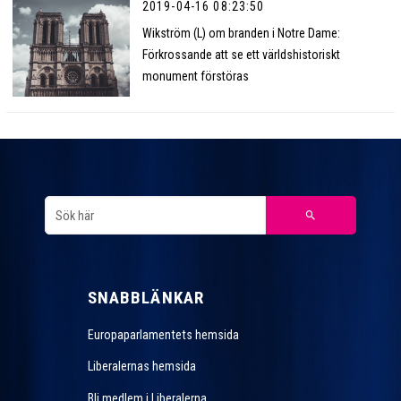
2019-04-16 08:23:50
Wikström (L) om branden i Notre Dame:
Förkrossande att se ett världshistoriskt
monument förstöras
SNABBLÄNKAR
Europaparlamentets hemsida
Liberalernas hemsida
Bli medlem i Liberalerna