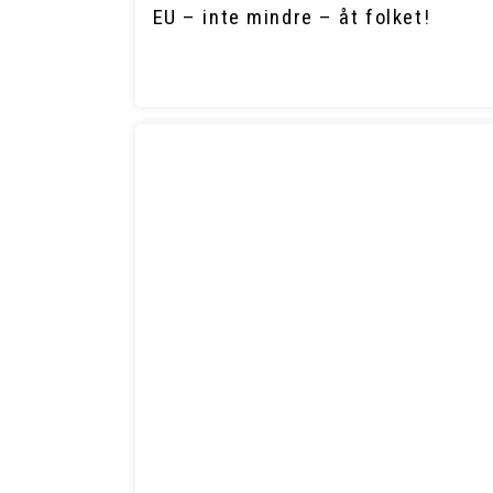
EU – inte mindre – åt folket!