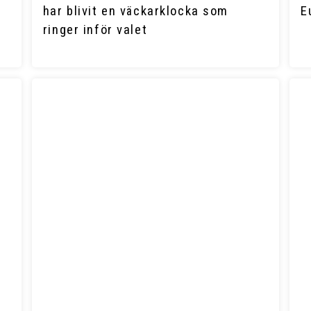
har blivit en väckarklocka som
E
ringer inför valet