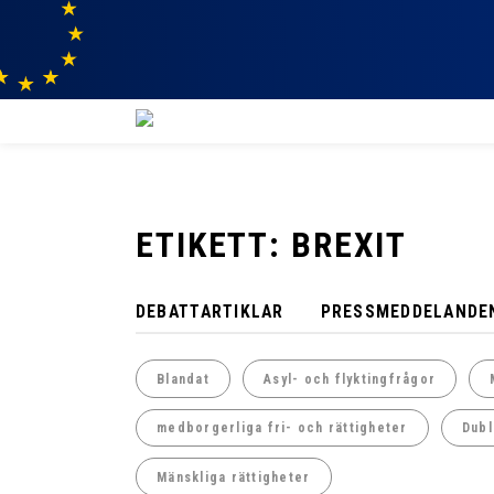
ETIKETT: BREXIT
DEBATTARTIKLAR
PRESSMEDDELANDE
Blandat
Asyl- och flyktingfrågor
medborgerliga fri- och rättigheter
Dubl
Mänskliga rättigheter