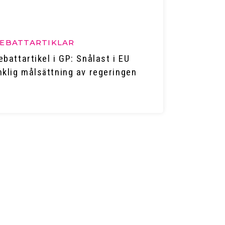
EBATTARTIKLAR
ebattartikel i GP: Snålast i EU
nklig målsättning av regeringen