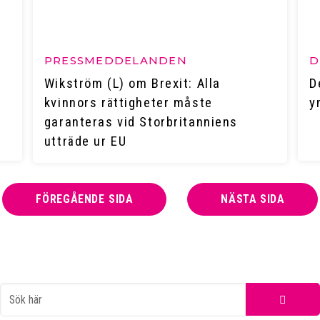
PRESSMEDDELANDEN
D
Wikström (L) om Brexit: Alla
D
kvinnors rättigheter måste
y
garanteras vid Storbritanniens
utträde ur EU
FÖREGÅENDE SIDA
NÄSTA SIDA