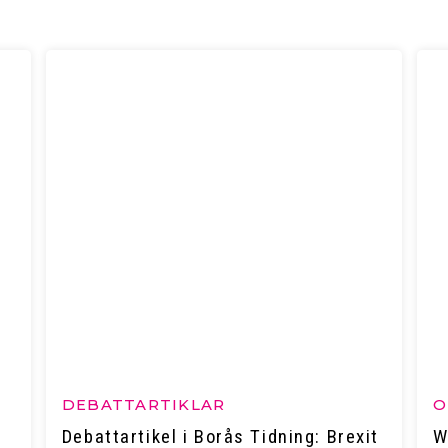
DEBATTARTIKLAR
O
Debattartikel i Borås Tidning: Brexit
W