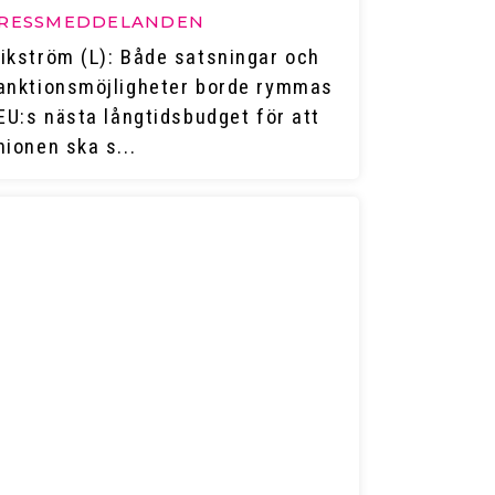
RESSMEDDELANDEN
ikström (L): Både satsningar och
anktionsmöjligheter borde rymmas
 EU:s nästa långtidsbudget för att
nionen ska s...