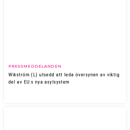
PRESSMEDDELANDEN
Wikström (L) utsedd att leda översynen av viktig
del av EU:s nya asylsystem