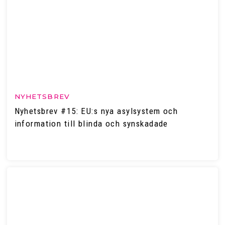
NYHETSBREV
Nyhetsbrev #15: EU:s nya asylsystem och
information till blinda och synskadade