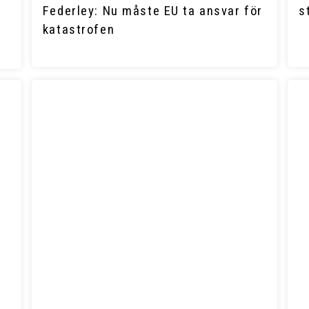
Federley: Nu måste EU ta ansvar för
s
katastrofen