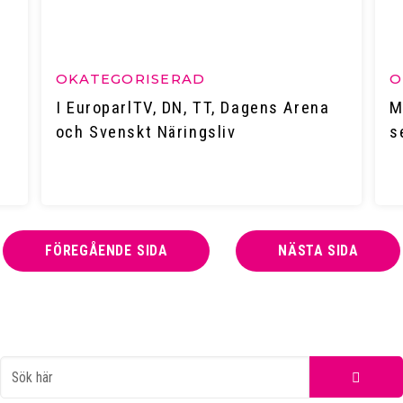
OKATEGORISERAD
O
I EuroparlTV, DN, TT, Dagens Arena
M
och Svenskt Näringsliv
s
FÖREGÅENDE SIDA
NÄSTA SIDA