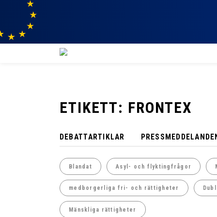
ETIKETT: FRONTEX
DEBATTARTIKLAR
PRESSMEDDELANDE
Blandat
Asyl- och flyktingfrågor
medborgerliga fri- och rättigheter
Dubl
Mänskliga rättigheter