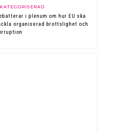
KATEGORISERAD
ebatterar i plenum om hur EU ska
ackla organiserad brottslighet och
orruption