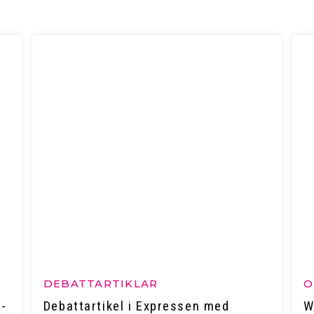
DEBATTARTIKLAR
O
a-
Debattartikel i Expressen med
W