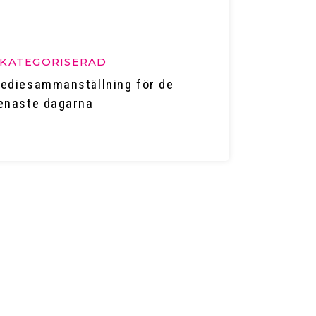
KATEGORISERAD
ediesammanställning för de
enaste dagarna