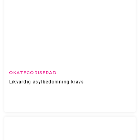
OKATEGORISERAD
Likvärdig asylbedömning krävs