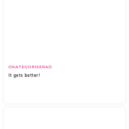
OKATEGORISERAD
It gets better!