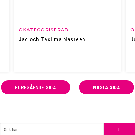
OKATEGORISERAD
O
Jag och Taslima Nasreen
J
FÖREGÅENDE SIDA
NÄSTA SIDA