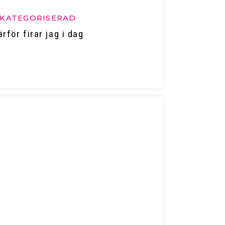
KATEGORISERAD
ärför firar jag i dag