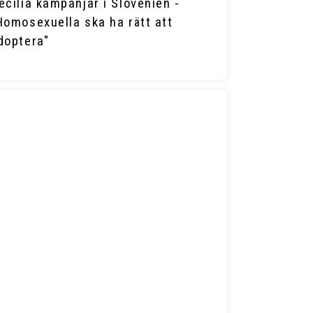
ecilia kampanjar i Slovenien -
Homosexuella ska ha rätt att
doptera"