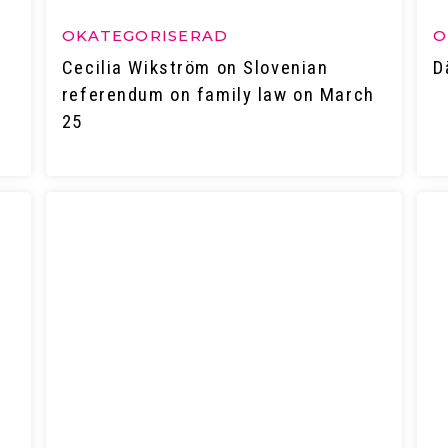
OKATEGORISERAD
O
Cecilia Wikström on Slovenian
D
referendum on family law on March
25