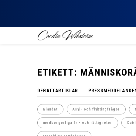
ETIKETT: MÄNNISKOR
DEBATTARTIKLAR
PRESSMEDDELANDE
Blandat
Asyl- och flyktingfrågor
medborgerliga fri- och rättigheter
Dubl