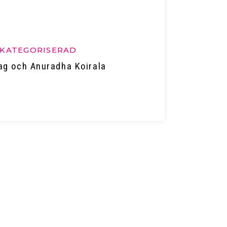
KATEGORISERAD
ag och Anuradha Koirala