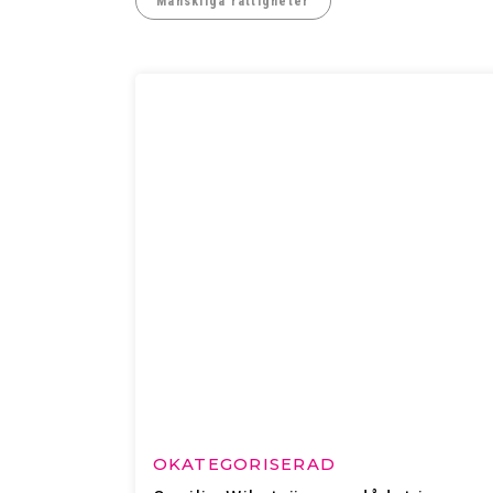
Mänskliga rättigheter
OKATEGORISERAD