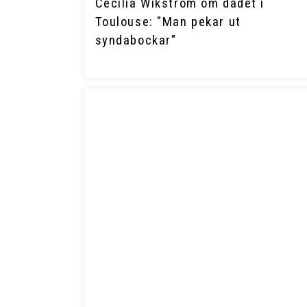
Cecilia Wikström om dådet i
Toulouse: "Man pekar ut
syndabockar"