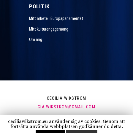
POLITIK
Mitt arbete i Europaparlamentet
Mitt kulturengagemang
Om mig
CECILIA WIKSTRÖM
CIA.WIKSTROM@GMAIL.COM
ceciliawikstrom.eu använder sig av cookies. Genom att
FÖLJ MIG:
fortsätta använda webbplatsen godkänner du detta.