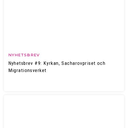
NYHETSBREV
Nyhetsbrev #9: Kyrkan, Sacharovpriset och
Migrationsverket