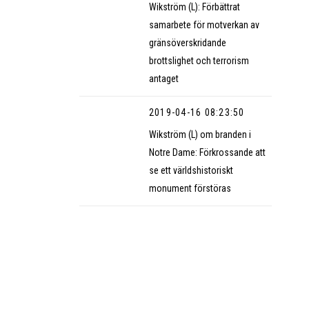
Wikström (L): Förbättrat
samarbete för motverkan av
gränsöverskridande
brottslighet och terrorism
antaget
2019-04-16 08:23:50
Wikström (L) om branden i
Notre Dame: Förkrossande att
se ett världshistoriskt
monument förstöras