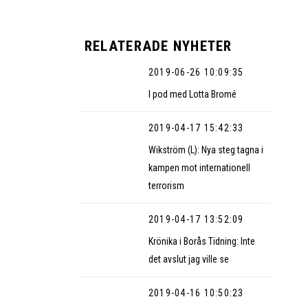
RELATERADE NYHETER
2019-06-26 10:09:35
I pod med Lotta Bromé
2019-04-17 15:42:33
Wikström (L): Nya steg tagna i
kampen mot internationell
terrorism
2019-04-17 13:52:09
Krönika i Borås Tidning: Inte
det avslut jag ville se
2019-04-16 10:50:23