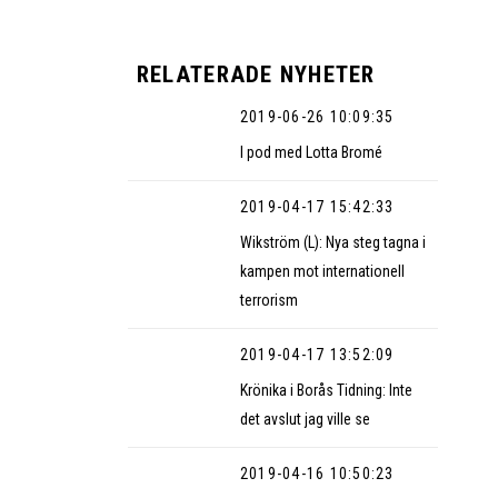
RELATERADE NYHETER
2019-06-26 10:09:35
I pod med Lotta Bromé
2019-04-17 15:42:33
Wikström (L): Nya steg tagna i
kampen mot internationell
terrorism
2019-04-17 13:52:09
Krönika i Borås Tidning: Inte
det avslut jag ville se
2019-04-16 10:50:23