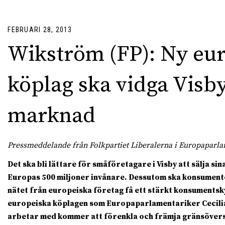
FEBRUARI 28, 2013
Wikström (FP): Ny eu
köplag ska vidga Visb
marknad
Pressmeddelande från Folkpartiet Liberalerna i Europaparla
Det ska bli lättare för småföretagare i Visby att sälja sina
Europas 500 miljoner invånare. Dessutom ska konsument
nätet från europeiska företag få ett stärkt konsumentsk
europeiska köplagen som Europaparlamentariker Cecilia
arbetar med kommer att förenkla och främja gränsöver