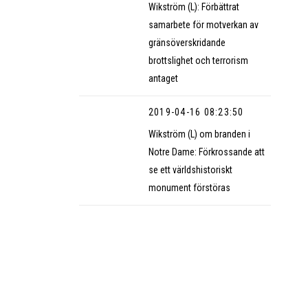
Wikström (L): Förbättrat
samarbete för motverkan av
gränsöverskridande
brottslighet och terrorism
antaget
2019-04-16 08:23:50
Wikström (L) om branden i
Notre Dame: Förkrossande att
se ett världshistoriskt
monument förstöras