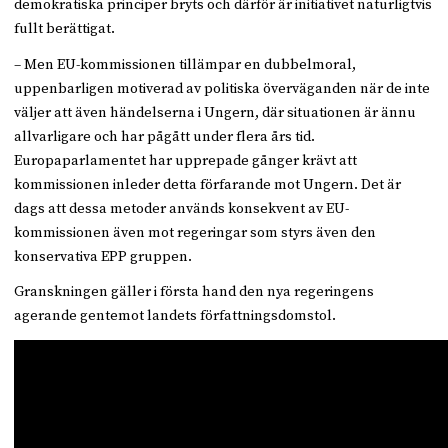
demokratiska principer bryts och därför är initiativet naturligtvis
fullt berättigat.
– Men EU-kommissionen tillämpar en dubbelmoral,
uppenbarligen motiverad av politiska överväganden när de inte
väljer att även händelserna i Ungern, där situationen är ännu
allvarligare och har pågått under flera års tid.
Europaparlamentet har upprepade gånger krävt att
kommissionen inleder detta förfarande mot Ungern. Det är
dags att dessa metoder används konsekvent av EU-
kommissionen även mot regeringar som styrs även den
konservativa EPP gruppen.
Granskningen gäller i första hand den nya regeringens
agerande gentemot landets författningsdomstol.