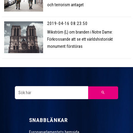
och terrorism antaget
2019-04-16 08:23:50
Wikström (L) om branden i Notre Dame:
Förkrossande att se ett världshistoriskt
monument förstöras
SNABBLÄNKAR
Europaparlamentets hemsida