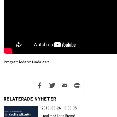
Programledare: Linda Aziz
Facebook
Twitter
Email
Print
RELATERADE NYHETER
2019-06-26 10:09:35
I pod med Lotta Bromé