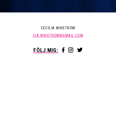
CECILIA WIKSTRÖM
CIA.WIKSTROM@GMAIL.COM
FÖLJ MIG: