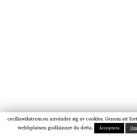
ceciliawikstrom.eu använder sig av cookies. Genom att for
webbplatsen godkänner du detta.
Acceptera
Om