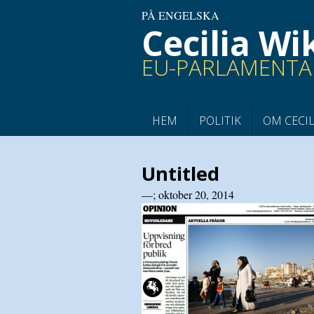
PÅ ENGELSKA
Cecilia W
EU-PARLAMENTA
HEM
POLITIK
OM CECIL
Untitled
—;
oktober 20, 2014