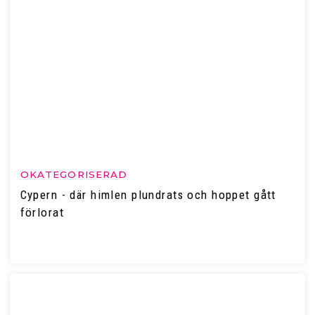
OKATEGORISERAD
Cypern - där himlen plundrats och hoppet gått
förlorat