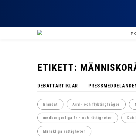
P
ETIKETT: MÄNNISKO
DEBATTARTIKLAR
PRESSMEDDELANDE
Blandat
Asyl- och flyktingfrågor
medborgerliga fri- och rättigheter
Dubl
Mänskliga rättigheter