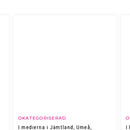
OKATEGORISERAD
O
I medierna i Jämtland, Umeå,
I