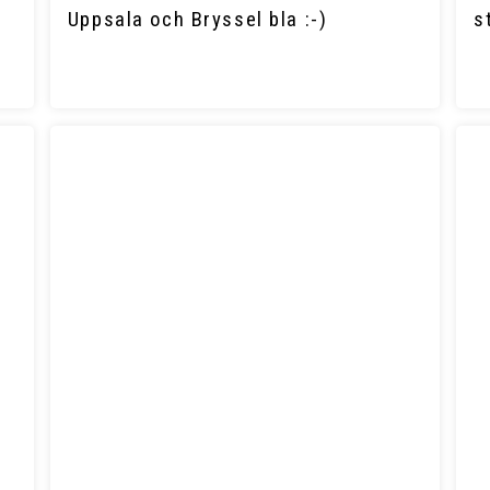
Uppsala och Bryssel bla :-)
s