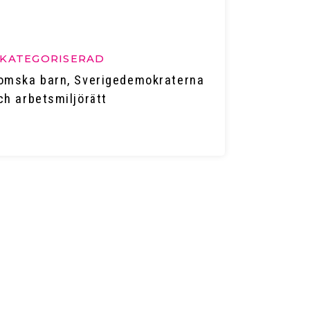
KATEGORISERAD
omska barn, Sverigedemokraterna
ch arbetsmiljörätt