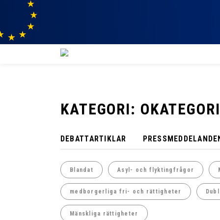
KATEGORI: OKATEGOR
DEBATTARTIKLAR
PRESSMEDDELANDE
Blandat
Asyl- och flyktingfrågor
medborgerliga fri- och rättigheter
Dubl
Mänskliga rättigheter