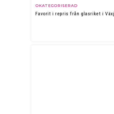
OKATEGORISERAD
Favorit i repris från glasriket i Väx