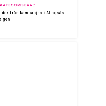
KATEGORISERAD
ilder från kampanjen i Alingsås i
elgen