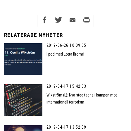
Facebook
Twitter
Email
Print
RELATERADE NYHETER
2019-06-26 10:09:35
I pod med Lotta Bromé
2019-04-17 15:42:33
Wikström (L): Nya steg tagna i kampen mot
internationell terrorism
2019-04-17 13:52:09