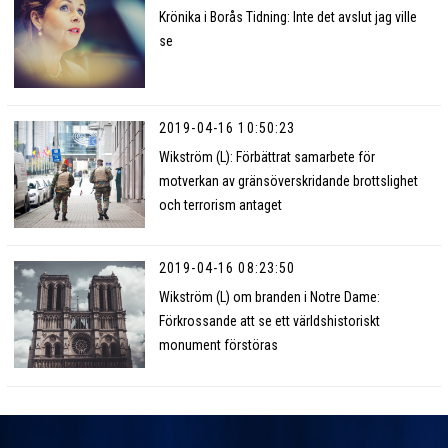
Krönika i Borås Tidning: Inte det avslut jag ville
se
2019-04-16 10:50:23
Wikström (L): Förbättrat samarbete för
motverkan av gränsöverskridande brottslighet
och terrorism antaget
2019-04-16 08:23:50
Wikström (L) om branden i Notre Dame:
Förkrossande att se ett världshistoriskt
monument förstöras