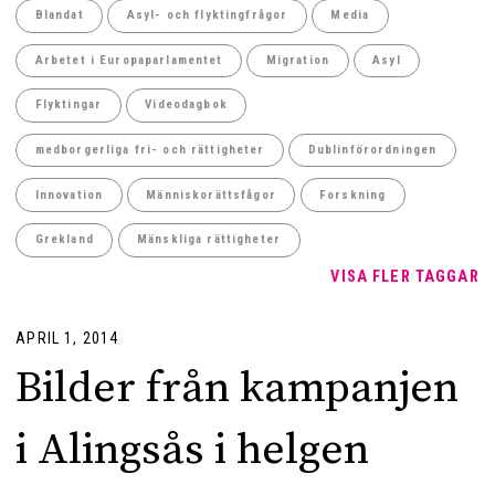
Blandat
Asyl- och flyktingfrågor
Media
Arbetet i Europaparlamentet
Migration
Asyl
Flyktingar
Videodagbok
medborgerliga fri- och rättigheter
Dublinförordningen
Innovation
Människorättsfågor
Forskning
Grekland
Mänskliga rättigheter
VISA FLER TAGGAR
APRIL 1, 2014
Bilder från kampanjen
i Alingsås i helgen