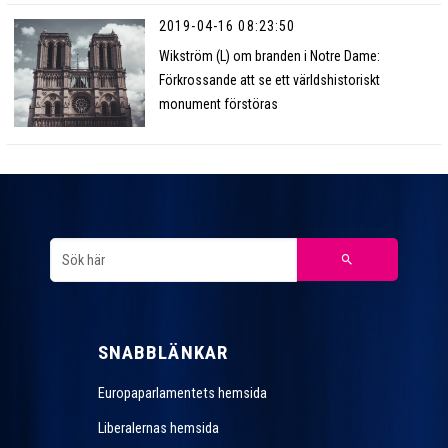
2019-04-16 08:23:50
Wikström (L) om branden i Notre Dame:
Förkrossande att se ett världshistoriskt
monument förstöras
SNABBLÄNKAR
Europaparlamentets hemsida
Liberalernas hemsida