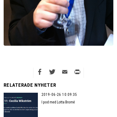
Facebook
Twitter
Email
Print
RELATERADE NYHETER
2019-06-26 10:09:35
I pod med Lotta Bromé