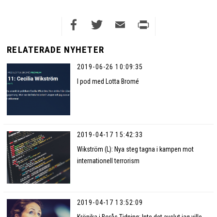
Facebook
Twitter
Email
Print
RELATERADE NYHETER
2019-06-26 10:09:35
I pod med Lotta Bromé
2019-04-17 15:42:33
Wikström (L): Nya steg tagna i kampen mot
internationell terrorism
2019-04-17 13:52:09
Krönika i Borås Tidning: Inte det avslut jag ville