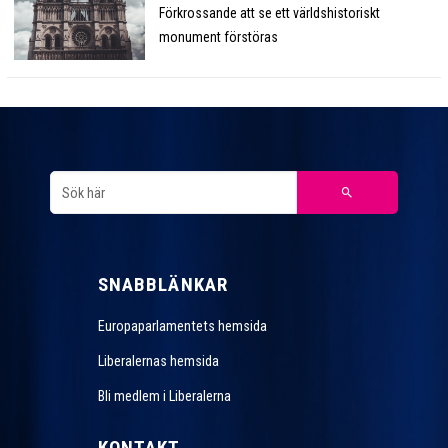
Förkrossande att se ett världshistoriskt
monument förstöras
SNABBLÄNKAR
Europaparlamentets hemsida
Liberalernas hemsida
Bli medlem i Liberalerna
KONTAKT