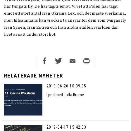
har tvingats fly. De har tagits emot. Vi vet att Polen har tagit
emot ett stort antal från Ukraina t.ex. och det måste vi erkänna,
men tillsammans kan vi också ta ansvar för dem som tvingas fly
från Syrien, från Eritrea och från andra ställen i världen där
livet är satt under stort hot.
Facebook
Twitter
Email
Print
RELATERADE NYHETER
2019-06-26 10:09:35
I pod med Lotta Bromé
2019-04-17 15:42:33