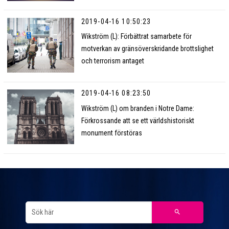
2019-04-16 10:50:23
Wikström (L): Förbättrat samarbete för
motverkan av gränsöverskridande brottslighet
och terrorism antaget
2019-04-16 08:23:50
Wikström (L) om branden i Notre Dame:
Förkrossande att se ett världshistoriskt
monument förstöras