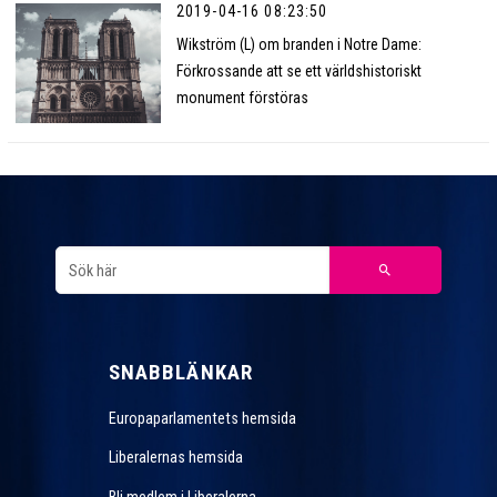
2019-04-16 08:23:50
Wikström (L) om branden i Notre Dame:
Förkrossande att se ett världshistoriskt
monument förstöras
SNABBLÄNKAR
Europaparlamentets hemsida
Liberalernas hemsida
Bli medlem i Liberalerna