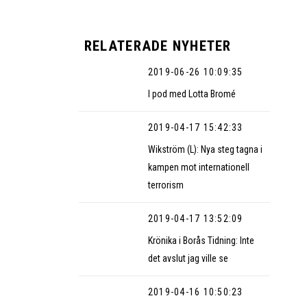
RELATERADE NYHETER
2019-06-26 10:09:35
I pod med Lotta Bromé
2019-04-17 15:42:33
Wikström (L): Nya steg tagna i
kampen mot internationell
terrorism
2019-04-17 13:52:09
Krönika i Borås Tidning: Inte
det avslut jag ville se
2019-04-16 10:50:23