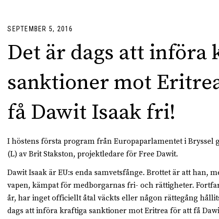
SEPTEMBER 5, 2016
Det är dags att införa 
sanktioner mot Eritrea
få Dawit Isaak fri!
I höstens första program från Europaparlamentet i Bryssel 
(L) av Brit Stakston, projektledare för Free Dawit.
Dawit Isaak är EU:s enda samvetsfånge. Brottet är att han,
vapen, kämpat för medborgarnas fri- och rättigheter. Fortfar
år, har inget officiellt åtal väckts eller någon rättegång hål
dags att införa kraftiga sanktioner mot Eritrea för att få Dawit