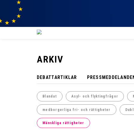
ARKIV
DEBATTARTIKLAR
PRESSMEDDELANDE
Blandat
Asyl- och flyktingfrågor
medborgerliga fri- och rättigheter
Dubl
Mänskliga rättigheter