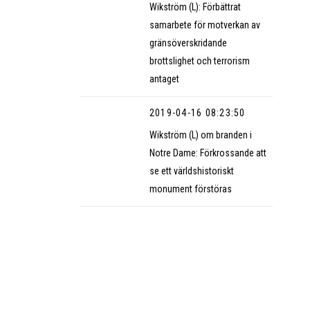
Wikström (L): Förbättrat
samarbete för motverkan av
gränsöverskridande
brottslighet och terrorism
antaget
2019-04-16 08:23:50
Wikström (L) om branden i
Notre Dame: Förkrossande att
se ett världshistoriskt
monument förstöras