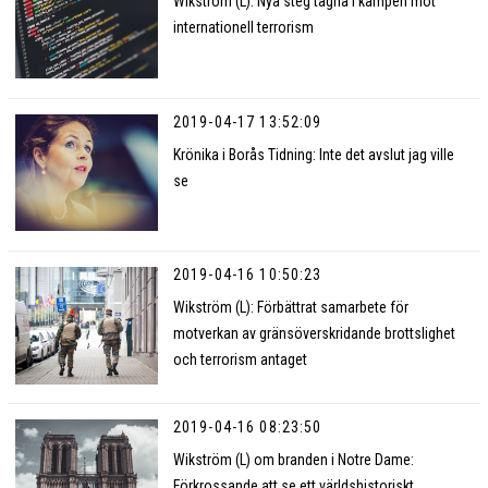
Wikström (L): Nya steg tagna i kampen mot
internationell terrorism
2019-04-17 13:52:09
Krönika i Borås Tidning: Inte det avslut jag ville
se
2019-04-16 10:50:23
Wikström (L): Förbättrat samarbete för
motverkan av gränsöverskridande brottslighet
och terrorism antaget
2019-04-16 08:23:50
Wikström (L) om branden i Notre Dame:
Förkrossande att se ett världshistoriskt