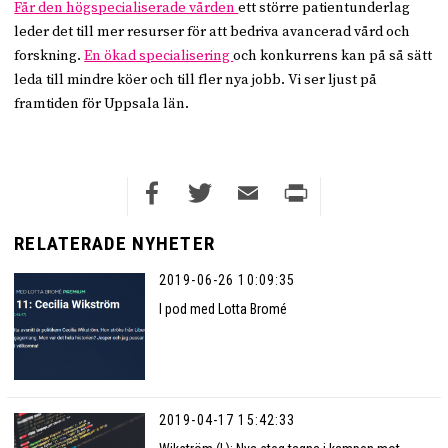
Får den högspecialiserade vården
ett större patientunderlag
leder det till mer resurser för att bedriva avancerad vård och
forskning.
En ökad specialisering
och konkurrens kan på så sätt
leda till mindre köer och till fler nya jobb. Vi ser ljust på
framtiden för Uppsala län.
Facebook
Twitter
Email
Print
RELATERADE NYHETER
2019-06-26 10:09:35
I pod med Lotta Bromé
2019-04-17 15:42:33