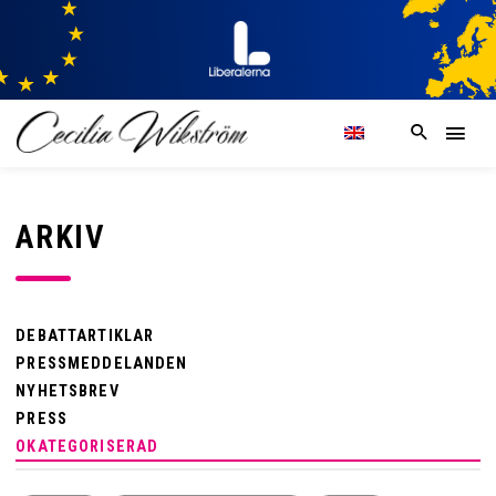
ARKIV
DEBATTARTIKLAR
PRESSMEDDELANDEN
NYHETSBREV
PRESS
OKATEGORISERAD